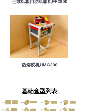
连续纸板自动纸箱机FF2800
热熔胶机HMG200
基础盒型列表