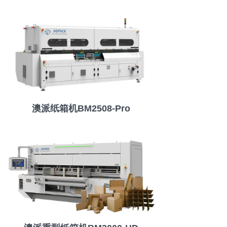
澳派纸箱机BM2508-Pro